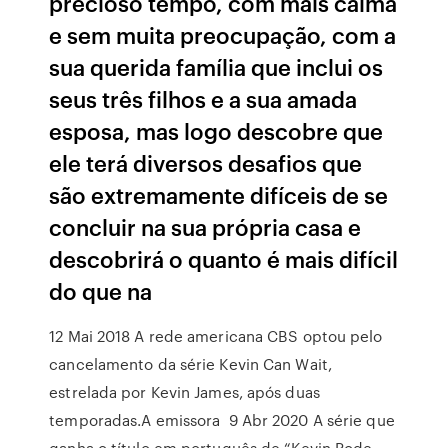
precioso tempo, com mais calma
e sem muita preocupação, com a
sua querida família que inclui os
seus três filhos e a sua amada
esposa, mas logo descobre que
ele terá diversos desafios que
são extremamente difíceis de se
concluir na sua própria casa e
descobrirá o quanto é mais difícil
do que na
12 Mai 2018 A rede americana CBS optou pelo
cancelamento da série Kevin Can Wait,
estrelada por Kevin James, após duas
temporadas.A emissora 9 Abr 2020 A série que
ganha o título em português de “Kevin Pode