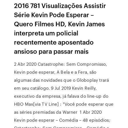
2016 781 Visualizações Assistir
Série Kevin Pode Esperar –
Quero Filmes HD, Kevin James
interpreta um policial
recentemente aposentado
ansioso para passar mais
2 Abr 2020 Catastrophe: Sem Compromisso,
Kevin pode esperar, A Bela e a Fera, são
algumas das novidades que o Globoplay trará
em seu catálogo. 9 Jul 2019 Kevin Reilly,
executivo da empresa, já falava do line-up do
HBO Max[via TV Line] : "Você pode esperar que
as séries premiadas da Warner 1 Abr 2020
Kevin pode esperar – Comédia – 48 episódios;
Catastrophe: Sem Compromisso – Comédia e