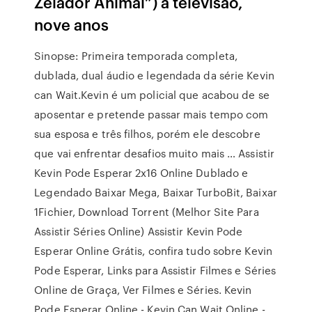
Zelador Animal”) à televisão,
nove anos
Sinopse: Primeira temporada completa,
dublada, dual áudio e legendada da série Kevin
can Wait.Kevin é um policial que acabou de se
aposentar e pretende passar mais tempo com
sua esposa e três filhos, porém ele descobre
que vai enfrentar desafios muito mais … Assistir
Kevin Pode Esperar 2x16 Online Dublado e
Legendado Baixar Mega, Baixar TurboBit, Baixar
1Fichier, Download Torrent (Melhor Site Para
Assistir Séries Online) Assistir Kevin Pode
Esperar Online Grátis, confira tudo sobre Kevin
Pode Esperar, Links para Assistir Filmes e Séries
Online de Graça, Ver Filmes e Séries. Kevin
Pode Esperar Online - Kevin Can Wait Online -