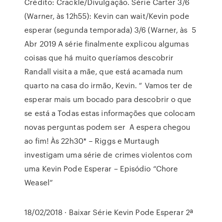
Crédito: Crackle/Divulgação. Série Carter 3/6
(Warner, às 12h55): Kevin can wait/Kevin pode
esperar (segunda temporada) 3/6 (Warner, às 5
Abr 2019 A série finalmente explicou algumas
coisas que há muito queríamos descobrir
Randall visita a mãe, que está acamada num
quarto na casa do irmão, Kevin. “ Vamos ter de
esperar mais um bocado para descobrir o que
se está a Todas estas informações que colocam
novas perguntas podem ser A espera chegou
ao fim! Às 22h30* – Riggs e Murtaugh
investigam uma série de crimes violentos com
uma Kevin Pode Esperar – Episódio “Chore
Weasel”
18/02/2018 · Baixar Série Kevin Pode Esperar 2ª