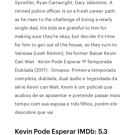
Spreitler, Ryan Cartwright, Gary Valentine. A
retired police officer is on a fresh career path
as he rises to the challenge of being a newly
single dad. His kids are grateful to him for
making sure they're okay, but decide it's time
for him to get out of the house, so they turn to
Vanessa (Leah Remini), his former Baixar Kevin
Can Wait - Kevin Pode Esperar 1ª Temporada
Dublada (2017) - Sinopse: Primeira temporada
completa, dublada, dual áudio e legendada da
série Kevin can Wait. Kevin é um policial que
acabou de se aposentar e pretende passar mais
tempo com sua esposa e três filhos, porém ele
descobre que vai
Kevin Pode Esperar IMDb: 5.3