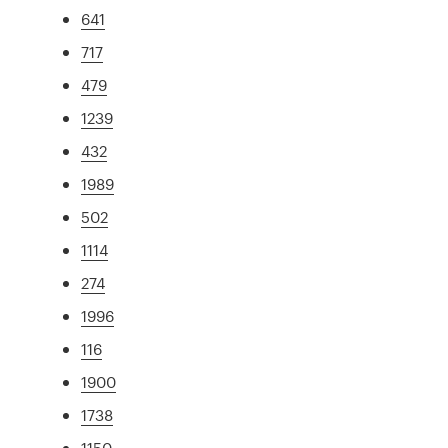
641
717
479
1239
432
1989
502
1114
274
1996
116
1900
1738
1150