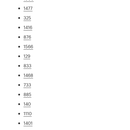
1477
325
1416
876
1566
129
833
1468
733
885
140
1110
1401