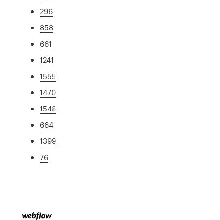
296
858
661
1241
1555
1470
1548
664
1399
76