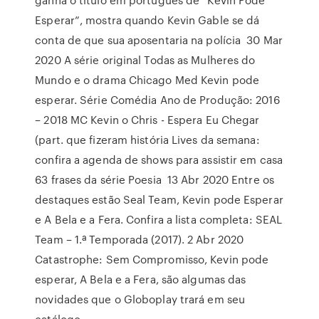
Esperar”, mostra quando Kevin Gable se dá
conta de que sua aposentaria na polícia 30 Mar
2020 A série original Todas as Mulheres do
Mundo e o drama Chicago Med Kevin pode
esperar. Série Comédia Ano de Produção: 2016
– 2018 MC Kevin o Chris - Espera Eu Chegar
(part. que fizeram história Lives da semana:
confira a agenda de shows para assistir em casa
63 frases da série Poesia 13 Abr 2020 Entre os
destaques estão Seal Team, Kevin pode Esperar
e A Bela e a Fera. Confira a lista completa: SEAL
Team – 1.ª Temporada (2017). 2 Abr 2020
Catastrophe: Sem Compromisso, Kevin pode
esperar, A Bela e a Fera, são algumas das
novidades que o Globoplay trará em seu
catálogo.