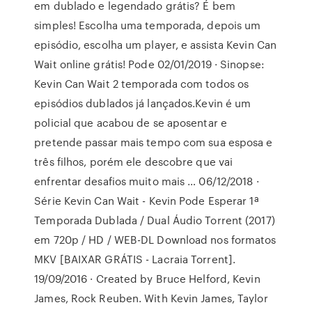
em dublado e legendado grátis? É bem
simples! Escolha uma temporada, depois um
episódio, escolha um player, e assista Kevin Can
Wait online grátis! Pode 02/01/2019 · Sinopse:
Kevin Can Wait 2 temporada com todos os
episódios dublados já lançados.Kevin é um
policial que acabou de se aposentar e
pretende passar mais tempo com sua esposa e
três filhos, porém ele descobre que vai
enfrentar desafios muito mais … 06/12/2018 ·
Série Kevin Can Wait - Kevin Pode Esperar 1ª
Temporada Dublada / Dual Áudio Torrent (2017)
em 720p / HD / WEB-DL Download nos formatos
MKV [BAIXAR GRÁTIS - Lacraia Torrent].
19/09/2016 · Created by Bruce Helford, Kevin
James, Rock Reuben. With Kevin James, Taylor