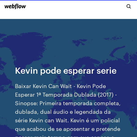
Kevin pode esperar serie
Baixar Kevin Can Wait - Kevin Pode
Esperar 1ª Temporada Dublada (2017) -
Sinopse: Primeira temporada completa,
dublada, dual áudio e legendada da
série Kevin can Wait. Kevin é um policial
que acabou de se aposentar e pretende
passar mais tempo com sua esposa e