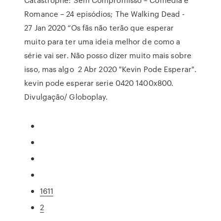
Romance – 24 episódios; The Walking Dead -
27 Jan 2020 “Os fãs não terão que esperar
muito para ter uma ideia melhor de como a
série vai ser. Não posso dizer muito mais sobre
isso, mas algo 2 Abr 2020 "Kevin Pode Esperar".
kevin pode esperar serie 0420 1400x800.
Divulgação/ Globoplay.
1611
2