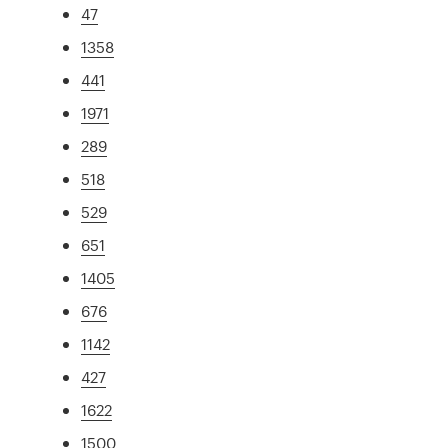
47
1358
441
1971
289
518
529
651
1405
676
1142
427
1622
1500